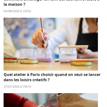
la maison ?
03/08/2026 à 15h52
Quel atelier à Paris choisir quand on veut se lancer
dans les loisirs créatifs ?
27/07/2026 à 15h10