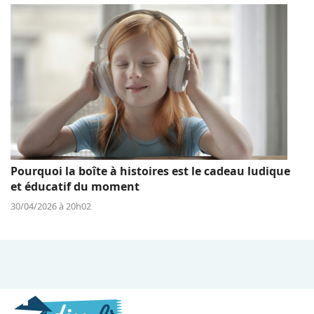
Pourquoi la boîte à histoires est le cadeau ludique
et éducatif du moment
30/04/2026 à 20h02