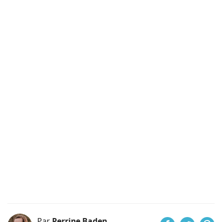
Par
Perrine Baden