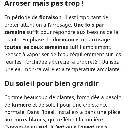
Arroser mais pas trop !
En période de
floraison
, il est important de
prêter attention à l’arrosage.
Une fois par
semaine
suffit pour répondre aux besoins de la
plante. En phase de
dormance
, un arrosage
toutes les deux semaines
suffit amplement.
Pensez à vaporiser de l’eau régulièrement sur les
feuilles, l’orchidée apprécie la propreté ! Utilisez
une eau non-calcaire et à température ambiante.
Du soleil pour bien grandir
Comme beaucoup de plantes, l’orchidée a besoin
de
lumière
et de soleil pour une croissance
normale. Dans l’idéal, installez-la dans une pièce
aux
murs blancs
, qui reflètent la lumière.
Exposez-la au
sud
, à l’
est
ou à l’
ouest
mais