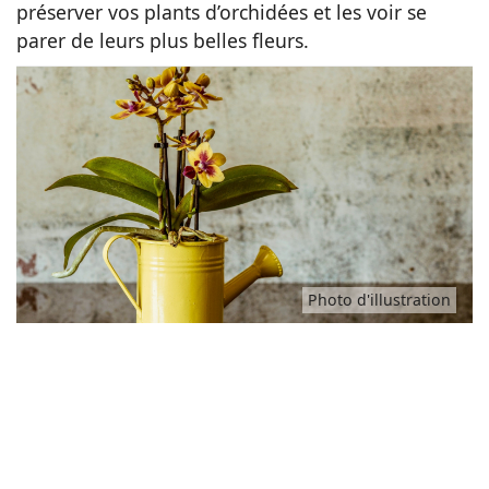
préserver vos plants d’orchidées et les voir se
Idées
parer de leurs plus belles fleurs.
Photo d'illustration