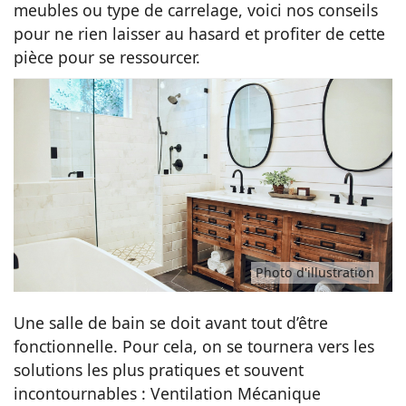
meubles ou type de carrelage, voici nos conseils
Idées
pour ne rien laisser au hasard et profiter de cette
pièce pour se ressourcer.
Photo d'illustration
Une salle de bain se doit avant tout d’être
fonctionnelle. Pour cela, on se tournera vers les
solutions les plus pratiques et souvent
incontournables : Ventilation Mécanique