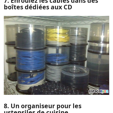
7. Enroulez les câbles dans des
boîtes dédiées aux CD
8. Un organiseur pour les
ustensiles de cuisine