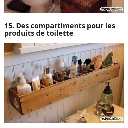
15. Des compartiments pour les
produits de toilette