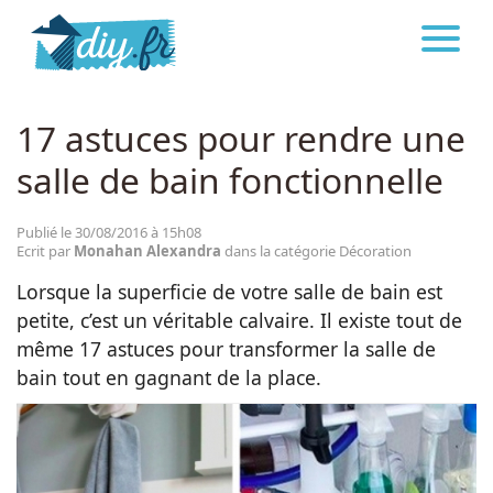
DIY.FR
DÉCORATION
Astuces
17 astuces pour rendre une
salle de bain fonctionnelle
Décoration
Publié le 30/08/2016 à 15h08
Bricolage
Ecrit par
Monahan Alexandra
dans la catégorie Décoration
Lorsque la superficie de votre salle de bain est
petite, c’est un véritable calvaire. Il existe tout de
Beauté
même 17 astuces pour transformer la salle de
bain tout en gagnant de la place.
Cuisine
Santé