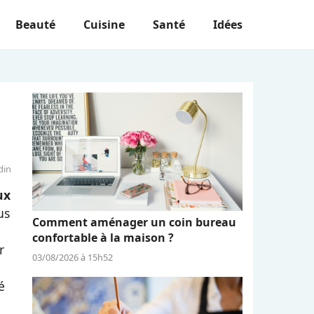
Beauté
Cuisine
Santé
Idées
din
ux
us
Comment aménager un coin bureau
confortable à la maison ?
r
03/08/2026 à 15h52
é