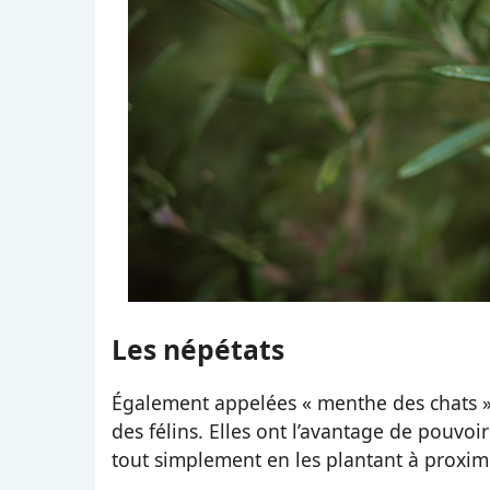
Les népétats
Également appelées « menthe des chats »,
des félins. Elles ont l’avantage de pouvoi
tout simplement en les plantant à proximit