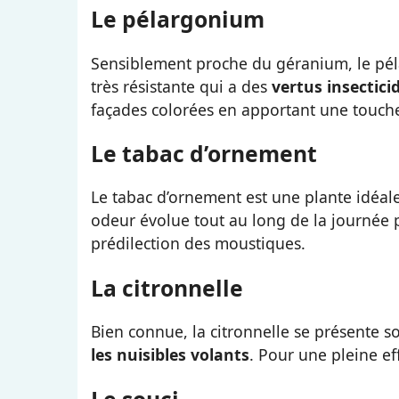
Le pélargonium
Sensiblement proche du géranium, le péla
très résistante qui a des
vertus insectici
façades colorées en apportant une touche 
Le tabac d’ornement
Le tabac d’ornement est une plante idéal
odeur évolue tout au long de la journée p
prédilection des moustiques.
La citronnelle
Bien connue, la citronnelle se présente s
les nuisibles volants
. Pour une pleine eff