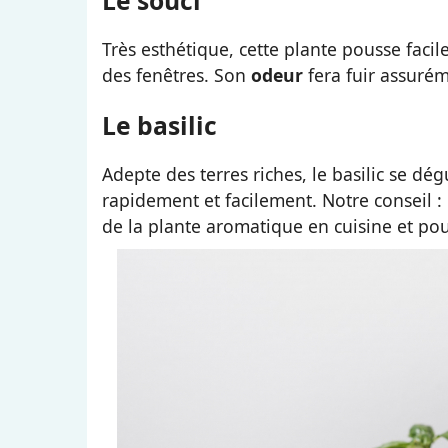
Le souci
Très esthétique, cette plante pousse facil
des fenêtres. Son
odeur
fera fuir assurém
Le basilic
Adepte des terres riches, le basilic se dég
rapidement et facilement. Notre conseil : 
de la plante aromatique en cuisine et po