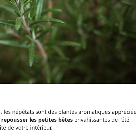
 les népétats sont des plantes aromatiques apprécié
r
repousser les petites bêtes
envahissantes de l’été,
é de votre intérieur.