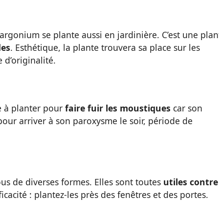
rgonium se plante aussi en jardinière. C’est une plan
des
. Esthétique, la plante trouvera sa place sur les
d’originalité.
e à planter pour
faire fuir les moustiques
car son
our arriver à son paroxysme le soir, période de
ous de diverses formes. Elles sont toutes
utiles contre
icacité : plantez-les près des fenêtres et des portes.