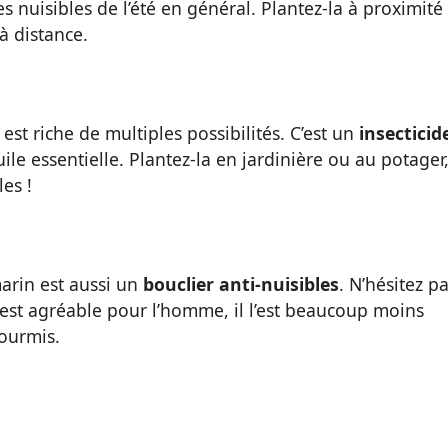
es nuisibles de l’été en général. Plantez-la à proximité
à distance.
est riche de multiples possibilités. C’est un
insecticid
ile essentielle. Plantez-la en jardinière ou au potager
les !
marin est aussi un
bouclier anti-nuisibles
. N’hésitez p
m est agréable pour l’homme, il l’est beaucoup moins
fourmis.