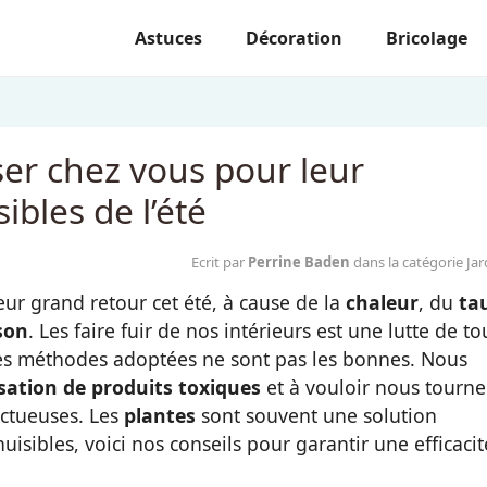
Astuces
Décoration
Bricolage
ser chez vous pour leur
sibles de l’été
Ecrit par
Perrine Baden
dans la catégorie Jar
eur grand retour cet été, à cause de la
chaleur
, du
ta
son
. Les faire fuir de nos intérieurs est une lutte de to
 les méthodes adoptées ne sont pas les bonnes. Nous
lisation de produits toxiques
et à vouloir nous tourne
ectueuses. Les
plantes
sont souvent une solution
uisibles, voici nos conseils pour garantir une efficacit