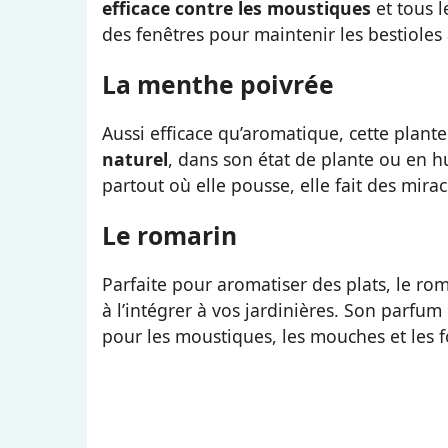
efficace contre les moustiques
et tous l
des fenêtres pour maintenir les bestioles 
La menthe poivrée
Aussi efficace qu’aromatique, cette plante 
naturel
, dans son état de plante ou en hu
partout où elle pousse, elle fait des mirac
Le romarin
Parfaite pour aromatiser des plats, le ro
à l’intégrer à vos jardinières. Son parfu
pour les moustiques, les mouches et les 